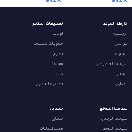
₪
40.00
₪
40.00
خارطة الموقع
تصنيفات المتجر
الرئيسية
لوحات
من نحن
منتوجات مصممة
المدونة
تطريز
سياسة الخصوصية
ورشات
المتجر
كتب
اتصل بنا
تصاميم للتطريز
سياسة الموقع
حسابي
سياسة الارسال
حسابي
سياسة الموقع
قائمة الطلبات