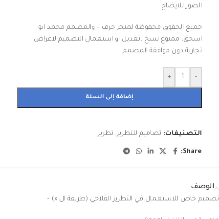
الصور للايضاح
جميع الحقوق محفوظة لمتجر حرف – والمصمم محمد ابو
اسحق، ممنوع نسخ ،تعديل او استعمال التصميم لاغراض
تجارية دون موافقة المصمم
+
-
إضافة إلى السلة
التصنيفات:
تصاميم للتطريز
,
تطريز
Share:
الوصف
تصميم خاص للاستعمال في التطريز الفلاحي (طريقة ال x) –