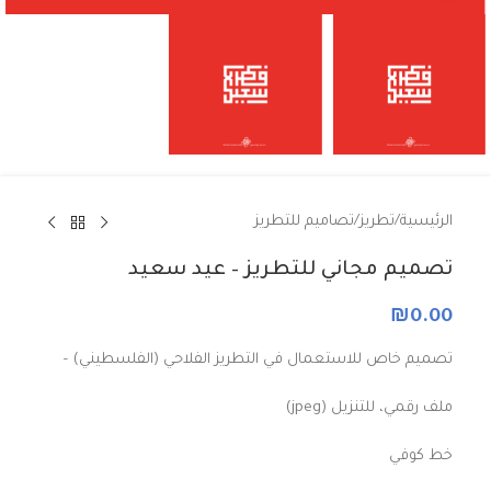
الرئيسية
/
تطريز
/
تصاميم للتطريز
تصميم مجاني للتطريز – عيد سعيد
₪
0.00
تصميم خاص للاستعمال في التطريز الفلاحي (الفلسطيني) –
ملف رقمي، للتنزيل (jpeg)
خط كوفي